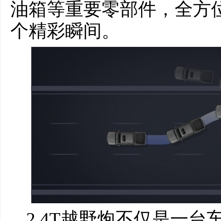
油箱等重要零部件，全方
个精彩瞬间。
2.4T越野炮不仅是一