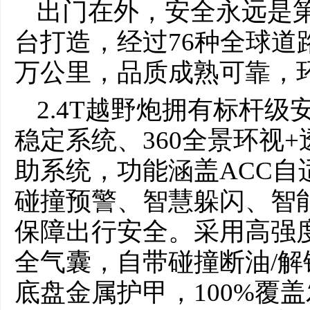
出门在外，安全永远是
台打造，经过76种全球道
万公里，品质成熟可靠，
2.4T越野炮拥有标杆级
稳定系统、360全景环视
助系统，功能涵盖ACC自
碰撞预警、智慧躲闪、智
保障出行安全。采用高强
全气囊，自带碰撞断油/解
底盘金属护甲，100%覆