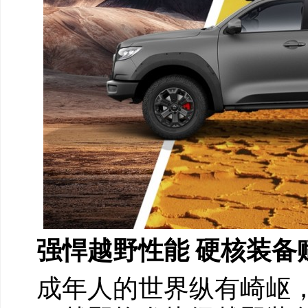
强悍
越野性能
硬核装备
成年人的世界纵有崎岖