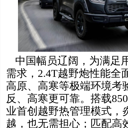
中国幅员辽阔，为满足
需求，2.4T越野炮性能
高原、高寒等极端环境考
反、高寒更可靠。搭载85
业首创越野热管理模式，
越，也无需担心；匹配高效