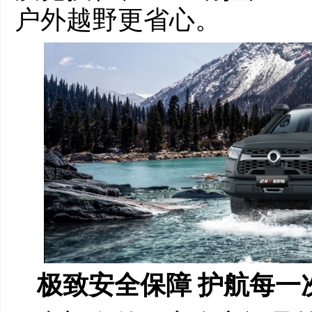
户外越野更省心。
极致
安全
保障
护航每一