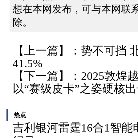
想在本网发布，可与本网联
除。
【上一篇】：
势不可挡 
41.5%
【下一篇】：
2025敦煌
以“赛级皮卡”之姿硬核出
热点
吉利银河雷霆16合1智