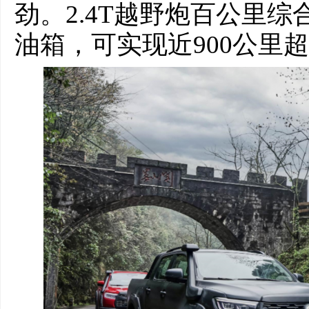
劲。2.4T越野炮百公里综合
油箱，可实现近900公里