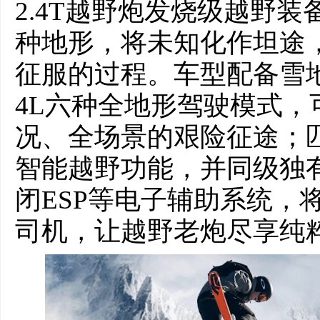
2.4T越野炮发烧级越野装
种地形，将未知化作坦途
征服的过程。车型配备雪地
4L六种全地形驾驶模式
况、全场景的艰险征途；
智能越野功能，并同级独
闭ESP等电子辅助系统，
司机，让越野老炮尽享纯