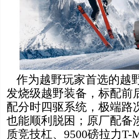
作为越野玩家首选的越野
发烧级越野装备，标配前
配分时四驱系统，极端路
也能顺利脱困；原厂配备
质竞技杠、9500磅拉力T