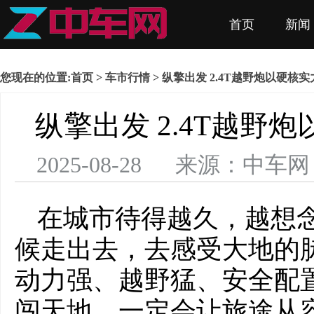
首页
新闻
您现在的位置:
首页
>
车市行情
> 纵擎出发 2.4T越野炮以硬核
纵擎出发 2.4T越野
2025-08-28 来源：中
在城市待得越久，越想
候走出去，去感受大地的
动力强、越野猛、安全配
闯天地，一定会让旅途从容