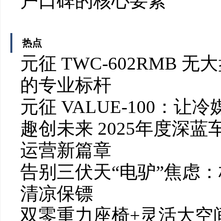
户口碑的核心要素
热点
元征 TWC-602RMB
的专业标杆
元征 VALUE-100：
趣创未来 2025年度深
运营新篇章
告别三伏天“电驴”焦虑
清凉保镖
双零重力座椅+灵活大空间