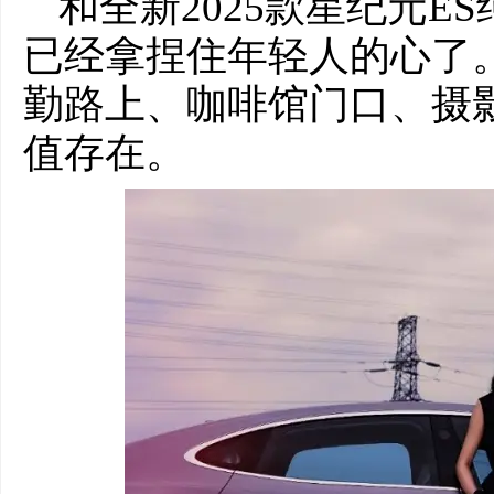
和全新2025款星纪元E
已经拿捏住年轻人的心了
勤路上、咖啡馆门口、摄影
值存在。