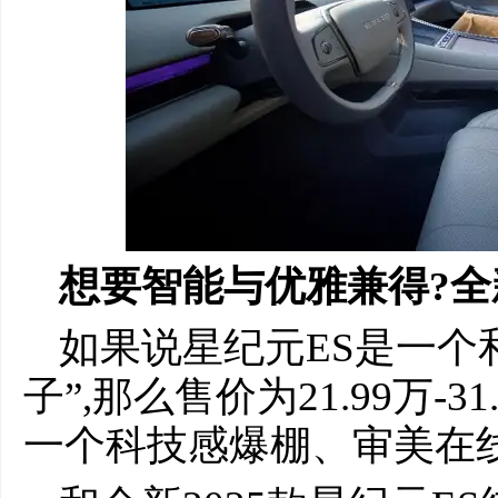
想要智能与优雅兼得?全
如果说星纪元ES是一个
子”,那么售价为21.99万-3
一个科技感爆棚、审美在线