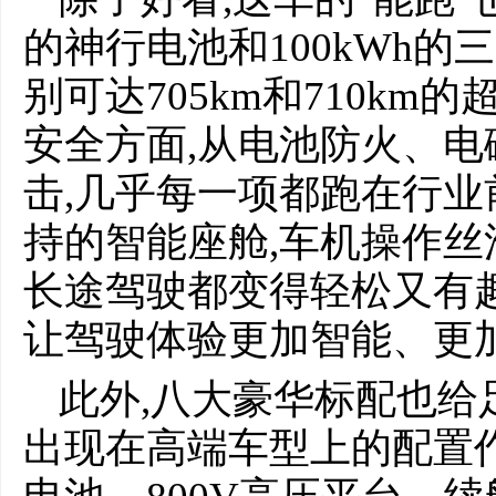
的神行电池和100kWh的
别可达705km和710km
安全方面,从电池防火、
击,几乎每一项都跑在行业前
持的智能座舱,车机操作丝
长途驾驶都变得轻松又有趣
让驾驶体验更加智能、更
此外,八大豪华标配也给
出现在高端车型上的配置