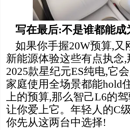
写在最后:不是谁都能成
如果你手握20W预算,
新能源体验这些有点执念
2025款星纪元ES纯电,
家庭使用全场景都能hold
上的预算,那么智己L6的
让你爱上它。年轻人的C
你先从这两台中选择!