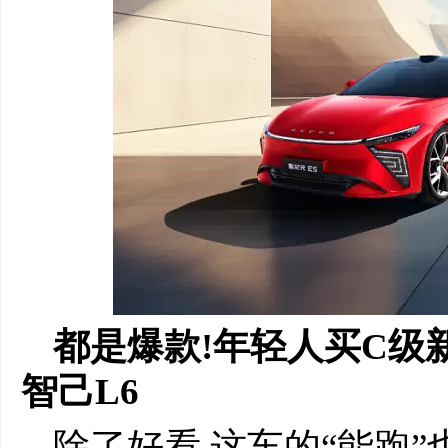
都是爆款!年轻人买C级
智己L6
除了好看,这车的“能跑”