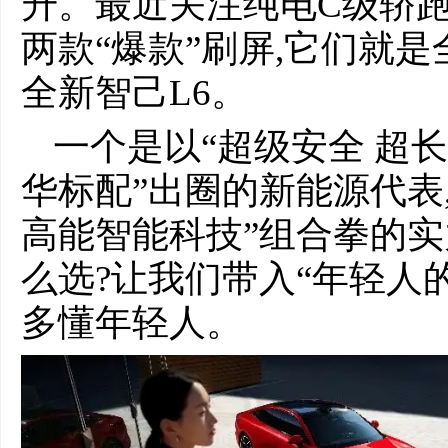
升。最近关注纯电C级轿跑
两款“爆款”刷屏,它们就是
全新智己L6。
一个是以“超级安全 超长
华标配”出圈的新能源代表
高能智能科技”组合拳的
么选?让我们带入“年轻人
多懂年轻人。