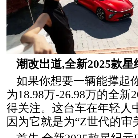
潮改出道,全新2025款
如果你想要一辆能撑起你
为18.98万-26.98万的
得关注。这台车在年轻人中
因为它就是为“Z世代的审