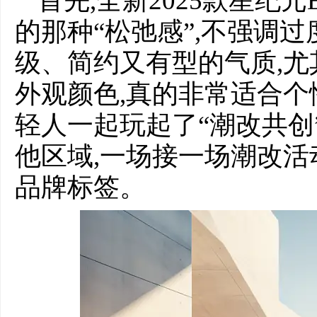
首先,全新2025款星纪
的那种“松弛感”,不强调
级、简约又有型的气质,
外观颜色,真的非常适合个
轻人一起玩起了“潮改共创
他区域,一场接一场潮改活
品牌标签。