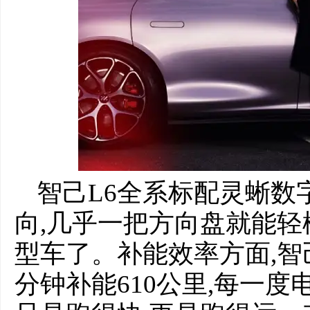
智己L6全系标配灵蜥数
向,几乎一把方向盘就能轻
型车了。补能效率方面,智己L
分钟补能610公里,每一度