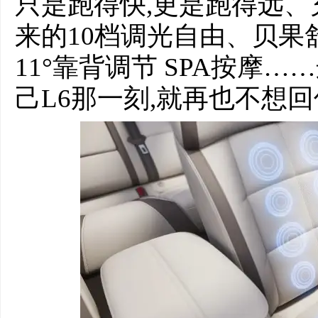
只是跑得快,更是跑得远、
来的10档调光自由、贝果
11°靠背调节 SPA按摩
己L6那一刻,就再也不想