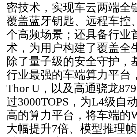
密技术，实现车云两端全
覆盖蓝牙钥匙、远程车控、
个高频场景；还具备行业首
术，为用户构建了覆盖全
除了量子级的安全守护，基于E
行业最强的车端算力平台，集
Thor U，以及高通骁龙8
过3000TOPS，为L4
高的算力平台，将车端的
大幅提升7倍、模型推理帧