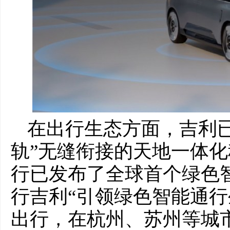
在出行生态方面，吉利已
轨”无缝衔接的天地一体化
行已发布了全球首个绿色
行吉利“引领绿色智能通行
出行，在杭州、苏州等城市试