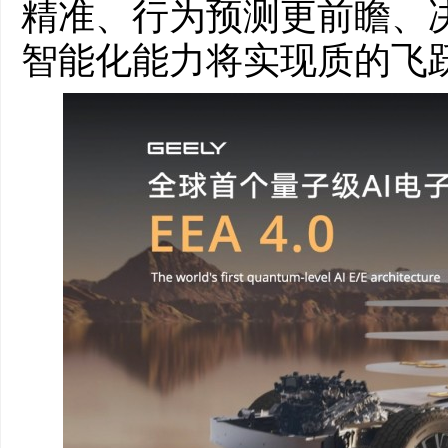
精准、行为预测更前瞻、
智能化能力将实现质的飞