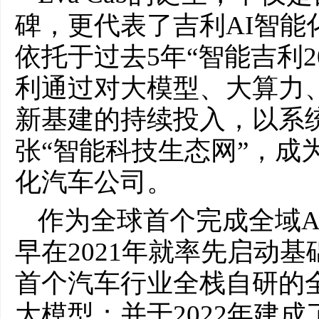
碑，更代表了吉利AI智能
依托于过去5年“智能吉利2
利通过对大模型、大算力
新基建的持续投入，以系
张“智能科技生态网”，成
化汽车公司。
作为全球首个完成全域A
早在2021年就率先启动
首个汽车行业全栈自研的全
大模型；并于2022年建