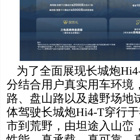
为了全面展现长城炮Hi
分结合用户真实用车环境
路、盘山路以及越野场地
体驾驶长城炮Hi4-T穿
市到荒野，由坦途入山峦
性能、真承载、真可靠、