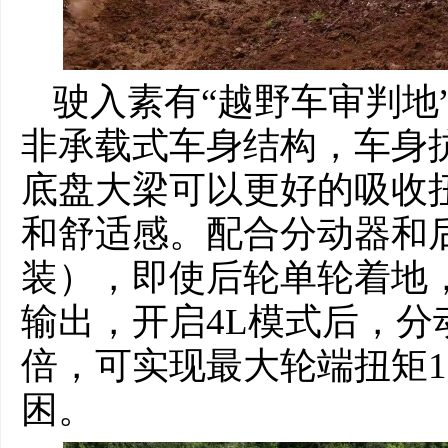
驶入素有“越野车审判地
非承载式车身结构，车身
底盘大梁可以更好的吸收
和舒适感。配合分动器和
装），即使后轮单轮着地，
输出，开启4L模式后，分动
倍，可实现最大轮端扭矩11
困。