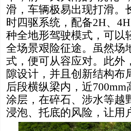
滑，车辆极易出现打滑。长
时四驱系统，配备2H、4
种全地形驾驶模式，可以
全场景艰险征途。虽然场
式，便可从容应对。此外，
隙设计，并且创新结构布
后段横纵梁内，近700mm
涂层，在碎石、涉水等越
浸泡、托底的风险，让用