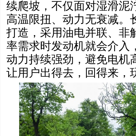
续爬坡，不仅面对湿滑泥
高温限扭、动力无衰减。长城炮
打造，采用油电并联、非
率需求时发动机就会介入
动力持续强劲，避免电机
让用户出得去，回得来，