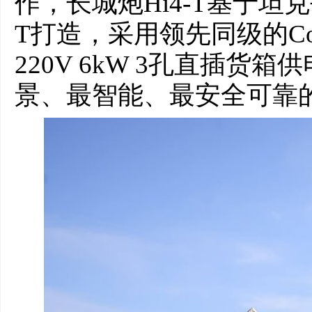
作，长城炮Hi4-T基于坦
T打造，采用领先同级的Cof
220V 6kW 3孔直插
景、最智能、最安全可靠的