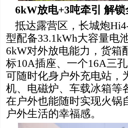
6kW放电+3吨牵引 解
抵达露营区，长城炮Hi
型配备33.1kWh大容量
6kW对外放电能力，货箱
标10A插座、一个16A三
可随时化身户外充电站，
机、电磁炉、车载冰箱等
在户外也能随时实现火锅
户外生活的幸福感。