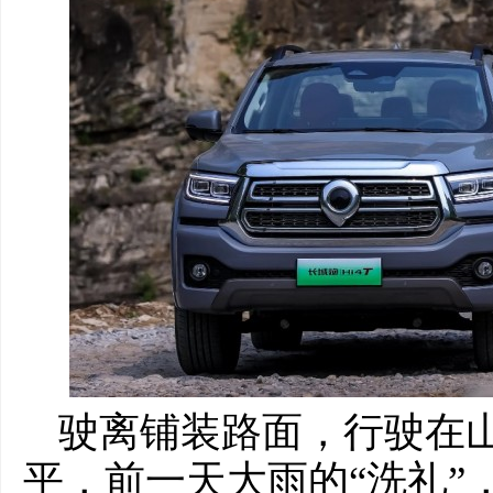
驶离铺装路面，行驶在
平，前一天大雨的“洗礼”