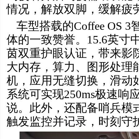
情况，解放双脚，缓解疲
车型搭载的Coffee O
体的一致赞誉。15.6英寸
茵双重护眼认证，带来影院级
大内存，算力、图形处理
机，应用无缝切换，滑动
系统可实现250ms极速
说。此外，还配备哨兵模式
触发监控并记录，时刻守