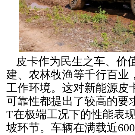
皮卡作为民生之车、价
建、农林牧渔等千行百业
工作环境。这对新能源皮
可靠性都提出了较高的要求
T在极端工况下的性能表
坡环节。车辆在满载近60