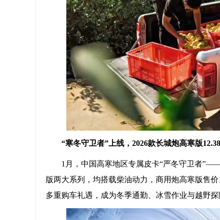
“寒冬守卫者”上线，
2026款长城炮高寒版12.
1月，中国高寒地区专属皮卡“严冬守卫者”—
版两大系列，均搭载柴油动力，商用炮高寒版售价12.
多重购车礼遇，成为冬季通勤、冰雪作业与越野探