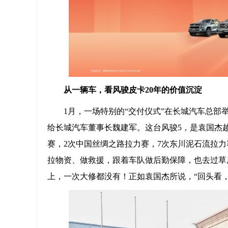
从一辆车，看风骏
皮卡
20年的价值沉淀
1月，一场特别的“交付仪式”在长城汽车总部
给长城汽车董事长魏建军。这台风骏5，是袁国杰
赛，2次中国丝绸之路拉力赛，7次东川泥石流拉力
拉物资、做救援，跟着车队做后勤保障，也去过草
上，一次大修都没有！正如袁国杰所说，“回头看