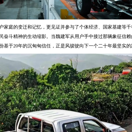
户家庭的变迁和记忆，更见证并参与了个体经济、国家基建等千
民奋斗精神的生动缩影。当魏建军从用户手中接过那辆象征信赖
份基于20年的沉甸甸信任，正是风骏驶向下一个二十年最坚实的