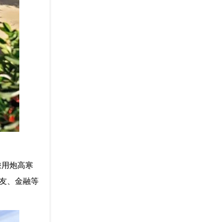
乘用炮高寒
老友、金融等