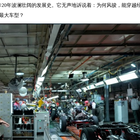
卡20年波澜壮阔的发展史。它无声地诉说着：为何风骏，能穿越
最大车型？