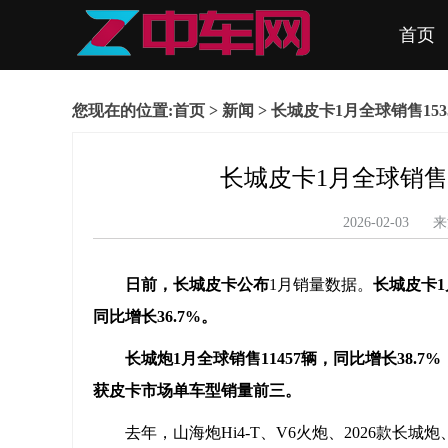
首页
您现在的位置:
首页
>
新闻
> 长城皮卡1月全球销售153
长城皮卡1月全球销售1
2026-02-0
日前，长城皮卡公布
1月销量数据。
长城皮卡
同比增长36.7%
。
长城炮
1
月
全球销售
11457辆，同比增长38.7%
获皮卡市场单车型销量前三。
去年，山海炮Hi4-T、V6火炮、2026款长