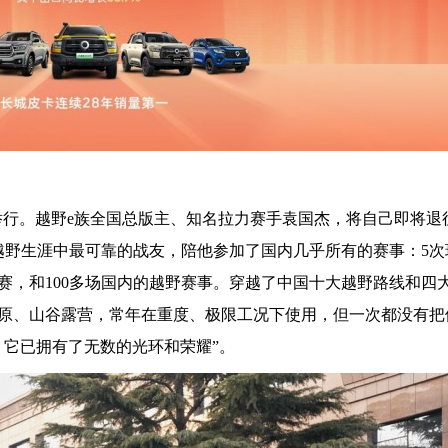
举行。越野e族全国总版主、知名拉力赛手袁国杰，将自己即将退
越野生涯中最可靠的战友，陪他参加了国内几乎所有的赛事：5次
赛，和100多场国内的越野赛事。穿越了中国十大越野路线和四
原、山谷露营，常年在重度、极限工况下使用，但一次都没有把
，它已拥有了无数的光环和荣耀”。