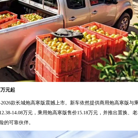
38万元起
—2026款长城炮高寒版震撼上市。新车依然提供商用炮高寒版与
38-14.08万元，乘用炮高寒版售价15.18万元，并推出置换、
险的可靠伙伴。